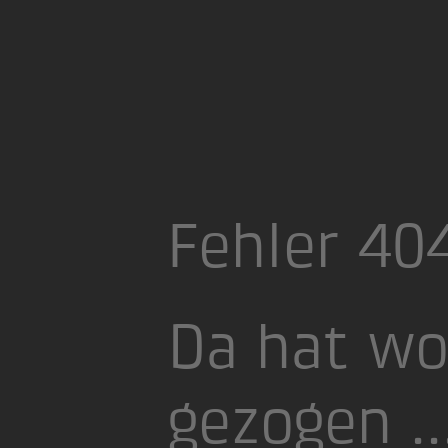
Fehler 40
Da hat wo
gezogen ..