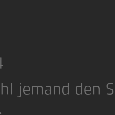
4
hl jemand den S
.