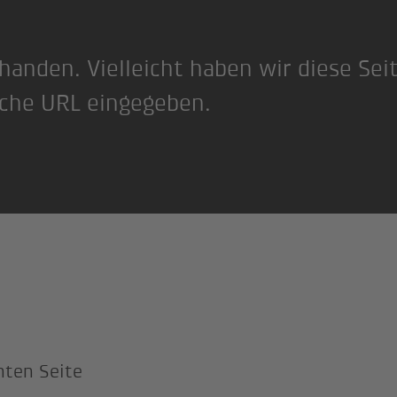
rhanden. Vielleicht haben wir diese Sei
sche URL eingegeben.
hten Seite