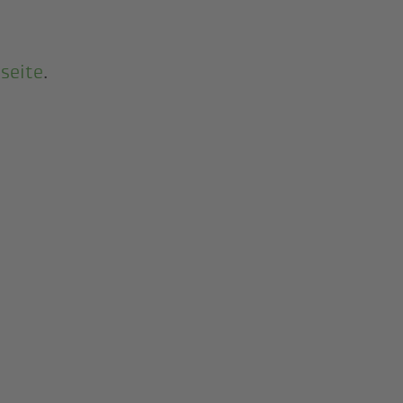
seite
.